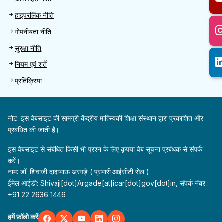
हाइपरलिंक नीति
गोपनीयता नीति
सुरक्षा नीति
नियम एवं शर्तें
प्रतिक्रिया
नोट: इस वेबसाइट की सामग्री केंद्रीय मात्स्यिकी शिक्षा संस्थान द्वारा प्रकाशित और
प्रबंधित की जाती है।
इस वेबसाइट से संबंधित किसी भी प्रश्न के लिए कृपया वेब सूचना प्रबंधक से संपर्क
करें।
नाम: डॉ. शिवाजी दादाभाऊ अरगड़े ( प्रभारी आईसीटी सेल )
ईमेल आईडी: Shivaji[dot]Argade[at]icar[dot]gov[dot]in, संपर्क नंबर :
+91 22 2636 1446
हमें फ़ॉलो करें