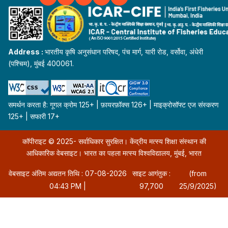
Address :
भारतीय कृषि अनुसंधान परिषद, पंच मार्ग, यारी रोड, वर्सोवा, अंधेरी
(पश्चिम), मुंबई 400061.
समर्थन करता है: गूगल क्रोम 125+ | फ़ायरफ़ॉक्स 126+ | माइक्रोसॉफ्ट एज संस्करण
125+ | सफारी 17+
कॉपीराइट © 2025- सर्वाधिकार सुरक्षित। केंद्रीय मत्स्य शिक्षा संस्थान की
आधिकारिक वेबसाइट। भारत का पहला मत्स्य विश्वविद्यालय, मुंबई, भारत
वेबसाइट अंतिम अद्यतन तिथि : 07-08-2026
साइट आगंतुक :
(from
04:43 PM |
97,700
25/9/2025)