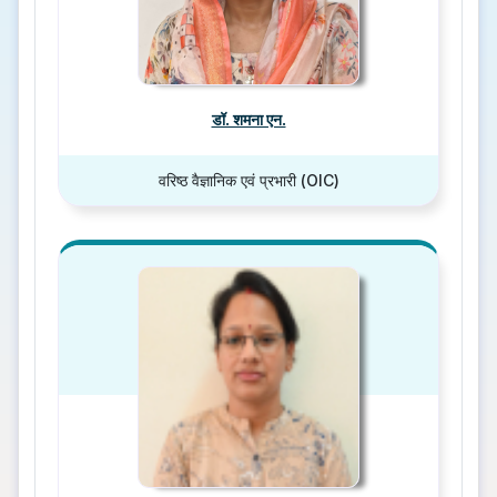
डॉ. शमना एन.
वरिष्ठ वैज्ञानिक एवं प्रभारी (OIC)