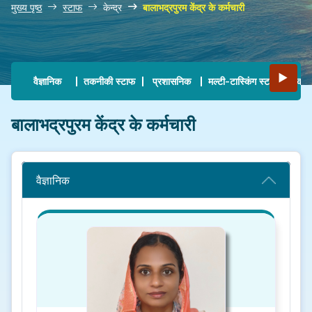
मुख्य पृष्ठ
स्टाफ
केन्द्र
बालाभद्रपुरम केंद्र के कर्मचारी
Main navigation
▶
वैज्ञानिक
तकनीकी स्टाफ
प्रशासनिक
मल्टी-टास्किंग स्टाफ
कोलक
बालाभद्रपुरम केंद्र के कर्मचारी
वैज्ञानिक