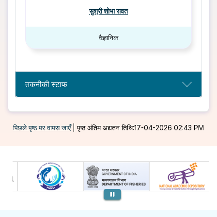
सुश्री शोभा रावत
वैज्ञानिक
तकनीकी स्टाफ
पिछले पृष्ठ पर वापस जाएँ
|
पृष्ठ अंतिम अद्यतन तिथि:17-04-2026 02:43 PM
पिछला