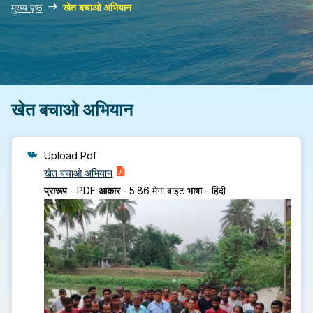
मुख्य पृष्ठ
खेत बचाओ अभियान
खेत बचाओ अभियान
Upload Pdf
खेत बचाओ अभियान
प्रारूप
-
PDF
आकार
-
5.86 मेगा बाइट
भाषा
-
हिंदी