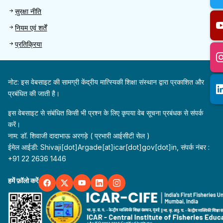
सुरक्षा नीति
नियम एवं शर्तें
प्रतिक्रिया
नोट: इस वेबसाइट की सामग्री केंद्रीय मात्स्यिकी शिक्षा संस्थान द्वारा प्रकाशित और
प्रबंधित की जाती है।
इस वेबसाइट से संबंधित किसी भी प्रश्न के लिए कृपया वेब सूचना प्रबंधक से संपर्क
करें।
नाम: डॉ. शिवाजी दादाभाऊ अरगड़े ( प्रभारी आईसीटी सेल )
ईमेल आईडी: Shivaji[dot]Argade[at]icar[dot]gov[dot]in, संपर्क नंबर :
+91 22 2636 1446
हमें फ़ॉलो करें