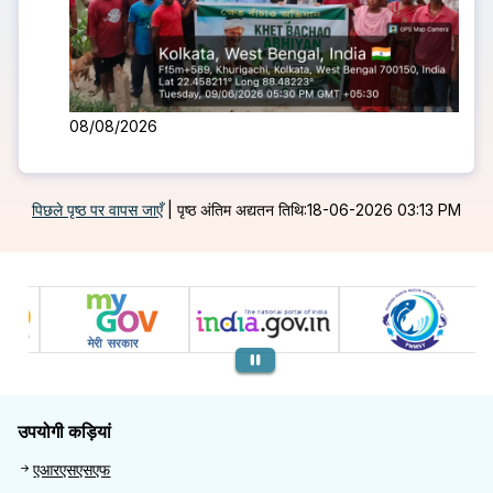
08/08/2026
पिछले पृष्ठ पर वापस जाएँ
|
पृष्ठ अंतिम अद्यतन तिथि:18-06-2026 03:13 PM
पिछला
उपयोगी कड़ियां
Useful links
एआरएसएसएफ