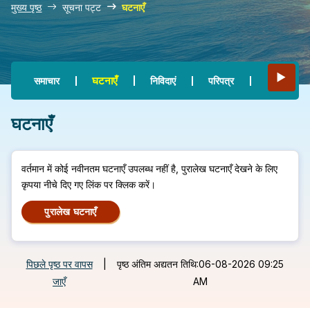
मुख्य पृष्ठ
सूचना पट्ट
घटनाएँ
Main navigation
▶
घटनाएँ
समाचार
निविदाएं
परिपत्र
भर्ती
घटनाएँ
वर्तमान में कोई नवीनतम घटनाएँ उपलब्ध नहीं है, पुरालेख घटनाएँ देखने के लिए
कृपया नीचे दिए गए लिंक पर क्लिक करें।
पुरालेख घटनाएँ
पिछले पृष्ठ पर वापस
|
पृष्ठ अंतिम अद्यतन तिथि:06-08-2026 09:25
जाएँ
AM