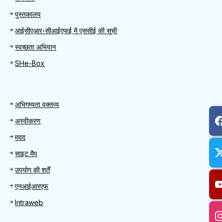
पुस्तकालय
आईसीएआर-सीआईएफई में एससीई की सूची
स्वच्छता अभियान
SHe-Box
Footer
अभिगम्यता वक्तव्य
अस्वीकरण
मदद
साइट मैप
उपयोग की शर्तें
एनआईआरएफ
Intraweb