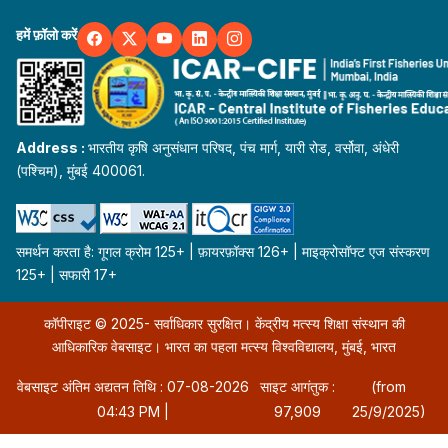
हमें फ़ॉलो करें
Address :
भारतीय कृषि अनुसंधान परिषद, पंच मार्ग, यारी रोड, वर्सोवा, अंधेरी
(पश्चिम), मुंबई 400061.
समर्थन करता है: गूगल क्रोम 125+ | फ़ायरफ़ॉक्स 126+ | माइक्रोसॉफ्ट एज संस्करण
125+ | सफारी 17+
कॉपीराइट © 2025- सर्वाधिकार सुरक्षित। केंद्रीय मत्स्य शिक्षा संस्थान की
आधिकारिक वेबसाइट। भारत का पहला मत्स्य विश्वविद्यालय, मुंबई, भारत
वेबसाइट अंतिम अद्यतन तिथि : 07-08-2026
साइट आगंतुक :
(from
04:43 PM |
97,909
25/9/2025)