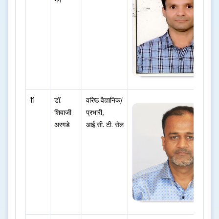
11
डॉ.
वरिष्ठ वैज्ञानिक/
शिवाजी
प्रभारी,
अरगडे
आई.सी. टी. सेल