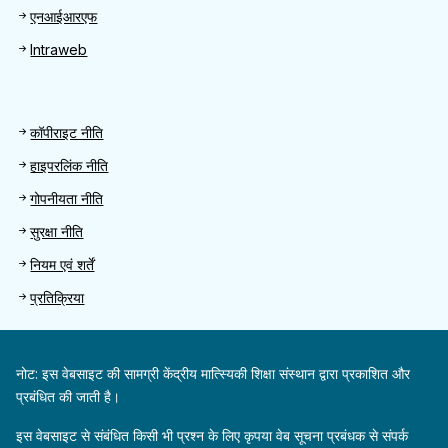
एनआईआरएफ
Intraweb
Footer 2
कॉपीराइट नीति
हाइपरलिंक नीति
गोपनीयता नीति
सुरक्षा नीति
नियम एवं शर्तें
प्रतिक्रिया
नोट: इस वेबसाइट की सामग्री केंद्रीय मात्स्यिकी शिक्षा संस्थान द्वारा प्रकाशित और
प्रबंधित की जाती है।
इस वेबसाइट से संबंधित किसी भी प्रश्न के लिए कृपया वेब सूचना प्रबंधक से संपर्क