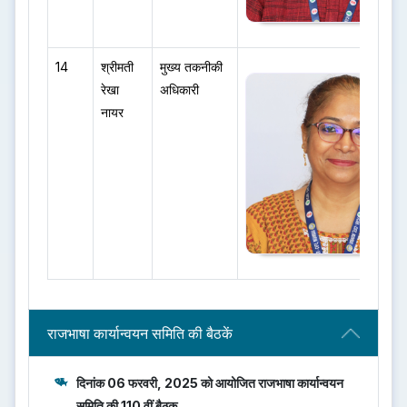
14
श्रीमती
मुख्य तकनीकी
रेखा
अधिकारी
नायर
राजभाषा कार्यान्वयन समिति की बैठकें
दिनांक 06 फरवरी, 2025 को आयोजित राजभाषा कार्यान्वयन
समिति की 110 वीं बैठक