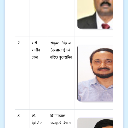
2
श्री
संयुक्त निदेशक
राजीव
(प्रशासन) एवं
लाल
वरिष्ठ कुलसचिव
3
डॉ.
विभागाध्यक्ष,
देबोजीत
जलकृषि विभाग