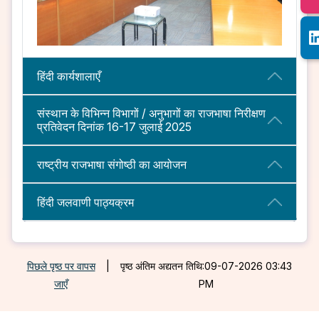
हिंदी कार्यशालाएँ
संस्‍थान के विभिन्‍न विभागों / अनुभागों का राजभाषा निरीक्षण
प्रतिवेदन दिनांक 16-17 जुलाई 2025
राष्ट्रीय राजभाषा संगोष्ठी का आयोजन
हिंदी जलवाणी पाठ्यक्रम
पिछले पृष्ठ पर वापस
|
पृष्ठ अंतिम अद्यतन तिथि:09-07-2026 03:43
जाएँ
PM