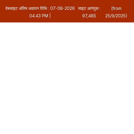
वेबसाइट अंतिम अद्यतन तिथि : 07-08-2026
साइट आगंतुक :
(from
04:43 PM |
97,485
25/9/2025)