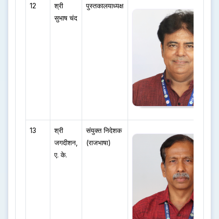
12
श्री
पुस्तकालयाध्यक्ष
सुभाष चंद
13
श्री
संयुक्त निदेशक
जगदीशन,
(राजभाषा)
ए. के.