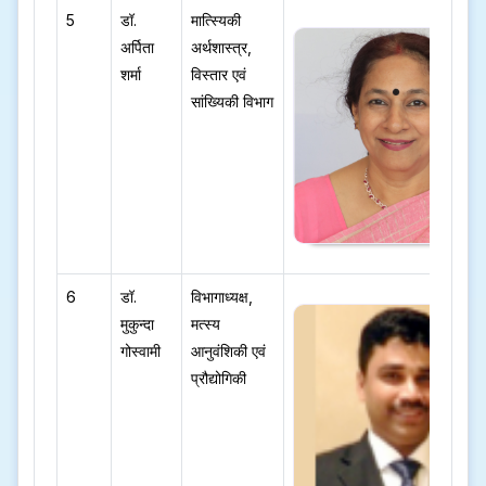
5
डॉ.
मात्स्यिकी
अर्पिता
अर्थशास्त्र,
शर्मा
विस्तार एवं
सांख्यिकी विभाग
6
डॉ.
विभागाध्यक्ष,
मुकुन्दा
मत्स्य
गोस्वामी
आनुवंशिकी एवं
प्रौद्योगिकी