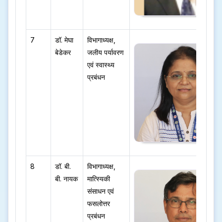
7
डॉ. मेघा
विभागाध्यक्ष,
बेडेकर
जलीय पर्यावरण
एवं स्वास्थ्य
प्रबंधन
8
डॉ. बी.
विभागाध्यक्ष,
बी. नायक
मात्स्यिकी
संसाधन एवं
फसलोत्तर
प्रबंधन