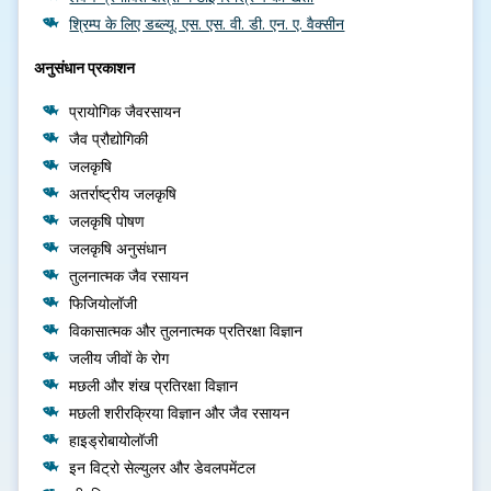
श्रिम्प के लिए डब्ल्यू. एस. एस. वी. डी. एन. ए. वैक्सीन
अनुसंधान प्रकाशन
प्रायोगिक जैवरसायन
जैव प्रौद्योगिकी
जलकृषि
अतर्राष्ट्रीय जलकृषि
जलकृषि पोषण
जलकृषि अनुसंधान
तुलनात्मक जैव रसायन
फिजियोलॉजी
विकासात्मक और तुलनात्मक प्रतिरक्षा विज्ञान
जलीय जीवों के रोग
मछली और शंख प्रतिरक्षा विज्ञान
मछली शरीरक्रिया विज्ञान और जैव रसायन
हाइड्रोबायोलॉजी
इन विट्रो सेल्युलर और डेवलपमेंटल