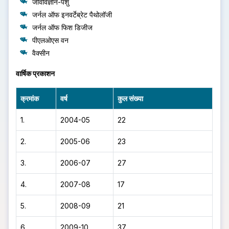
जीवविज्ञान-पशु
जर्नल ऑफ इनवर्टेब्रेट पैथोलॉजी
जर्नल ऑफ फिश डिजीज
पीएलओएस वन
वैक्सीन
वार्षिक प्रकाशन
क्रमांक
वर्ष
कुल संख्या
1.
2004-05
22
2.
2005-06
23
3.
2006-07
27
4.
2007-08
17
5.
2008-09
21
6.
2009-10
37