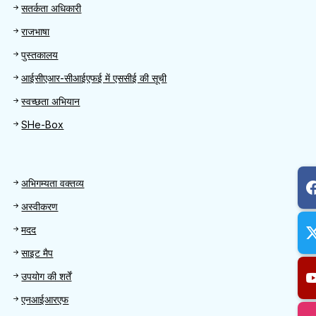
Quick Find
सतर्कता अधिकारी
राजभाषा
पुस्तकालय
आईसीएआर-सीआईएफई में एससीई की सूची
स्वच्छता अभियान
SHe-Box
Footer
अभिगम्यता वक्तव्य
अस्वीकरण
मदद
साइट मैप
उपयोग की शर्तें
एनआईआरएफ