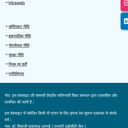
Intraweb
Footer 2
कॉपीराइट नीति
हाइपरलिंक नीति
गोपनीयता नीति
सुरक्षा नीति
नियम एवं शर्तें
प्रतिक्रिया
नोट: इस वेबसाइट की सामग्री केंद्रीय मात्स्यिकी शिक्षा संस्थान द्वारा प्रकाशित और
प्रबंधित की जाती है।
इस वेबसाइट से संबंधित किसी भी प्रश्न के लिए कृपया वेब सूचना प्रबंधक से संपर्क
करें।
नाम: डॉ. शिवाजी दादाभाऊ अरगड़े ( प्रभारी आईसीटी सेल )