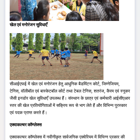
खेल एवं मनोरंजन सुविधाएँ
सीआईएफई में खेल एवं मनोरंजन हेतु आधुनिक बैडमिंटन कोर्ट, जिम्नेजियम,
टेनिस, वॉलीबॉल एवं बास्केटबॉल कोर्ट तथा टेबल टेनिस, शतरंज, कैरम एवं स्नूकर
जैसी इनडोर खेल सुविधाएँ उपलब्ध हैं। संस्थान के छात्र एवं कर्मचारी आईसीएआर
स्तर की खेल प्रतियोगिताओं में सक्रिय रूप से भाग लेते हैं और विभिन्न पुरस्कार
एवं पदक प्राप्त करते हैं।
एक्वाकल्चर कॉम्प्लेक्स
एक्वाकल्चर कॉम्प्लेक्स में नवीनीकृत सार्वजनिक एक्वेरियम में विभिन्न प्रकार की