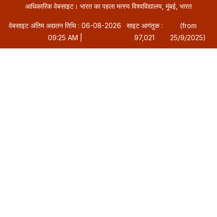
आधिकारिक वेबसाइट। भारत का पहला मत्स्य विश्वविद्यालय, मुंबई, भारत
वेबसाइट अंतिम अद्यतन तिथि : 06-08-2026
साइट आगंतुक :
(from
09:25 AM |
97,021
25/9/2025)