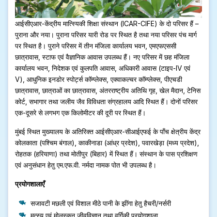
आईसीएआर-केंद्रीय मात्स्यिकी शिक्षा संस्थान (ICAR-CIFE) के दो परिसर हैं –
पुराना और नया। पुराना परिसर यारी रोड पर स्थित है तथा नया परिसर पंच मार्ग
पर स्थित है। पुराने परिसर में तीन मंजिला कार्यालय भवन, एमएफएससी
छात्रावास, स्टाफ एवं वैज्ञानिक आवास उपलब्ध हैं। नए परिसर में छह मंजिला
कार्यालय भवन, निदेशक एवं कुलपति आवास, अधिकारी आवास (टाइप-IV एवं
V), आधुनिक इनडोर स्पोर्ट्स कॉम्प्लेक्स, एक्वाकल्चर कॉम्प्लेक्स, पीएचडी
छात्रावास, छात्राओं का छात्रावास, अंतरराष्ट्रीय अतिथि गृह, खेल मैदान, टेनिस
कोर्ट, सभागार तथा जलीय जैव विविधता संग्रहालय आदि स्थित हैं। दोनों परिसर
एक-दूसरे से लगभग एक किलोमीटर की दूरी पर स्थित हैं।
मुंबई स्थित मुख्यालय के अतिरिक्त आईसीएआर-सीआईएफई के पाँच क्षेत्रीय केंद्र
कोलकाता (पश्चिम बंगाल), काकीनाडा (आंध्र प्रदेश), पवारखेड़ा (मध्य प्रदेश),
रोहतक (हरियाणा) तथा मोतीपुर (बिहार) में स्थित हैं। संस्थान के पास प्रशिक्षण
एवं अनुसंधान हेतु एम.एफ.वी. नर्मदा नामक पोत भी उपलब्ध है।
प्रयोगशालाएँ
सजावटी मछली एवं विशाल मीठे पानी के झींगा हेतु हैचरी/नर्सरी
मत्स्य एवं मोलस्कन जीवविज्ञान तथा वर्गिकी प्रयोगशाला